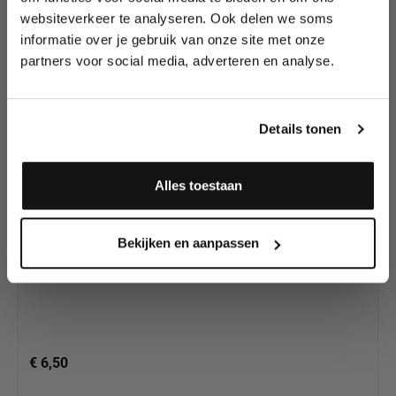
Diamond FX
tutorials, aanbiedingen, evenementen,
websiteverkeer te analyseren. Ook delen we soms
Essential kleuren in
wedstrijden en meer.
informatie over je gebruik van onze site met onze
ons assortiment.
partners voor social media, adverteren en analyse.
Meld je aan en ontvang direct
10% korting
!
Details tonen
Alles toestaan
Ja, ik meld me aan
Diamond FX Essential Pale Green (30gr) |
Bekijken en aanpassen
Waterschmink
€ 6,50