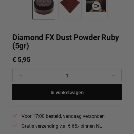
Diamond FX Dust Powder Ruby
(5gr)
€ 5,95
Producthoeveelheid: Voer de gewenste 
In winkelwagen
Voor 17:00 besteld, vandaag verzonden
Gratis verzending v.a. € 65,- binnen NL