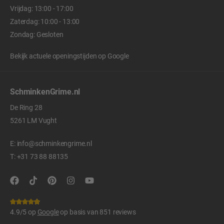
Vrijdag: 13:00 - 17:00
Zaterdag: 10:00 - 13:00
Zondag: Gesloten
Bekijk actuele openingstijden op
Google
SchminkenGrime.nl
De Ring 28
5261 LM Vught
E:
info@schminkengrime.nl
T:
+31 73 88 88135
4.9/5 op
Google
op basis van 851 reviews