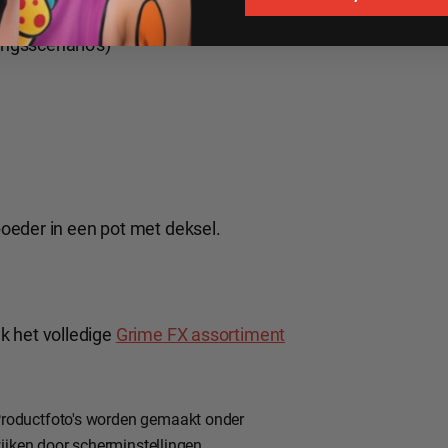
besmeurde huid
ingsscenario's)
oeder in een pot met deksel.
jk het volledige
Grime FX assortiment
roductfoto's worden gemaakt onder
ijken door scherminstellingen.