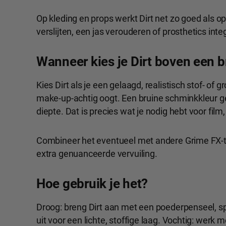
Op kleding en props werkt Dirt net zo goed als o
verslijten, een jas verouderen of prosthetics inte
Wanneer kies je Dirt boven een 
Kies Dirt als je een gelaagd, realistisch stof- of g
make-up-achtig oogt. Een bruine schminkkleur ge
diepte. Dat is precies wat je nodig hebt voor fi
Combineer het eventueel met andere Grime FX-t
extra genuanceerde vervuiling.
Hoe gebruik je het?
Droog: breng Dirt aan met een poederpenseel, sp
uit voor een lichte, stoffige laag. Vochtig: werk m