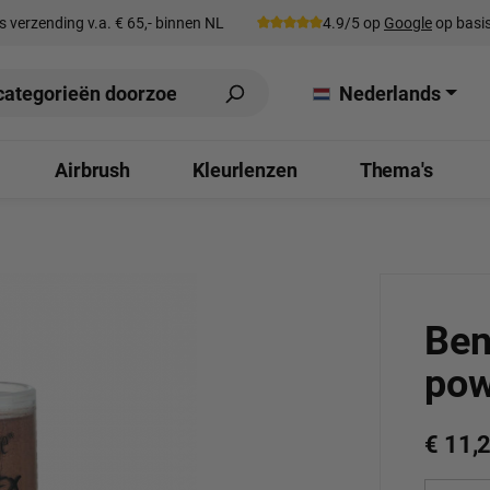
s verzending v.a. € 65,- binnen NL
4.9/5 op
Google
op basis
Nederlands
Airbrush
Kleurlenzen
Thema's
Ben
pow
€ 11,