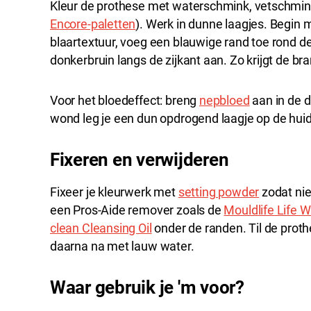
Kleur de prothese met waterschmink, vetschmink
Encore-paletten
). Werk in dunne laagjes. Begin 
blaartextuur, voeg een blauwige rand toe rond 
donkerbruin langs de zijkant aan. Zo krijgt de b
Voor het bloedeffect: breng
nepbloed
aan in de d
wond leg je een dun opdrogend laagje op de huid
Fixeren en verwijderen
Fixeer je kleurwerk met
setting powder
zodat nie
een Pros-Aide remover zoals de
Mouldlife Life 
clean Cleansing Oil
onder de randen. Til de proth
daarna na met lauw water.
Waar gebruik je 'm voor?