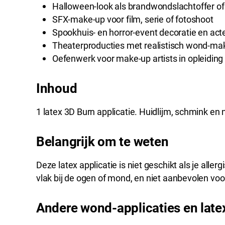
Halloween-look als brandwondslachtoffer o
SFX-make-up voor film, serie of fotoshoot
Spookhuis- en horror-event decoratie en ac
Theaterproducties met realistisch wond-ma
Oefenwerk voor make-up artists in opleiding
Inhoud
1 latex 3D Burn applicatie. Huidlijm, schmink en
Belangrijk om te weten
Deze latex applicatie is niet geschikt als je alle
vlak bij de ogen of mond, en niet aanbevolen voo
Andere wond-applicaties en late