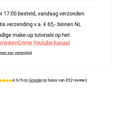
r 17:00 besteld, vandaag verzonden
tis verzending v.a. € 65,- binnen NL
dige make-up tutorials op het
minkenGrime Youtube kanaal
gen aan verlanglijst
tnummer:
Woo-wo153
4.9/5 op
Google
op basis van 852 reviews