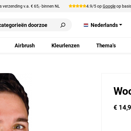
s verzending v.a. € 65,- binnen NL
4.9/5 op
Google
op basis
Nederlands
Airbrush
Kleurlenzen
Thema's
Woo
€ 14,