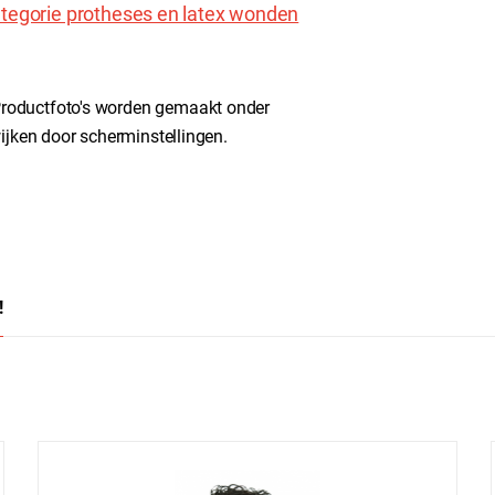
tegorie protheses en latex wonden
roductfoto's worden gemaakt onder
ijken door scherminstellingen.
!