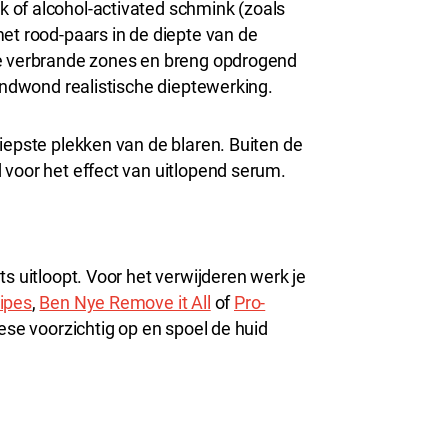
 of alcohol-activated schmink (zoals
met rood-paars in de diepte van de
de verbrande zones en breng opdrogend
randwond realistische dieptewerking.
iepste plekken van de blaren. Buiten de
 voor het effect van uitlopend serum.
ts uitloopt. Voor het verwijderen werk je
Wipes
,
Ben Nye Remove it All
of
Pro-
ese voorzichtig op en spoel de huid