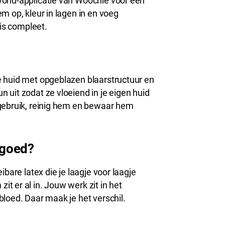
wond-applicatie van Woochie voor een
m op, kleur in lagen in en voeg
 is compleet.
e huid met opgeblazen blaarstructuur en
uit zodat ze vloeiend in je eigen huid
 gebruik, reinig hem en bewaar hem
 goed?
bare latex die je laagje voor laagje
 er al in. Jouw werk zit in het
loed. Daar maak je het verschil.