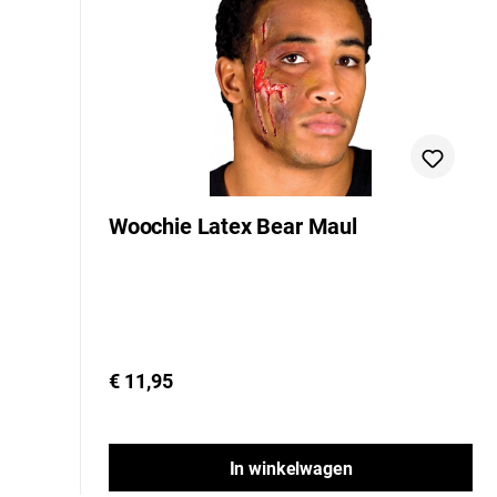
Woochie Latex Bear Maul
€ 11,95
In winkelwagen