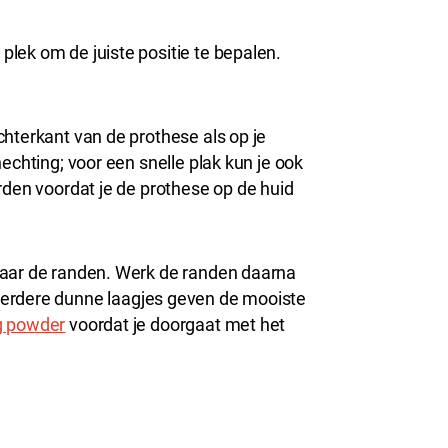
lek om de juiste positie te bepalen.
hterkant van de prothese als op je
echting; voor een snelle plak kun je ook
rden voordat je de prothese op de huid
naar de randen. Werk de randen daarna
erdere dunne laagjes geven de mooiste
g powder
voordat je doorgaat met het