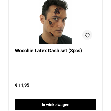
Woochie Latex Gash set (3pcs)
€ 11,95
In winkelwagen