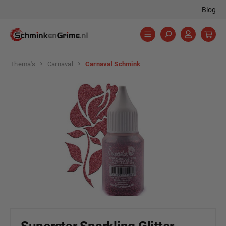
Blog
hoofdinhoud
Thema's
Carnaval
Carnaval Schmink
Afbeeldingengalerij overslaan