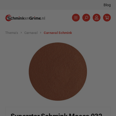
Blog
hoofdinhoud
Thema's
Carnaval
Carnaval Schmink
Afbeeldingengalerij overslaan