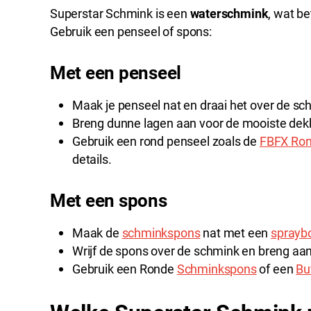
Superstar Schmink is een
waterschmink
, wat be
Gebruik een penseel of spons:
Met een penseel
Maak je penseel nat en draai het over de sc
Breng dunne lagen aan voor de mooiste dek
Gebruik een rond penseel zoals de
FBFX Ron
details.
Met een spons
Maak de
schminkspons
nat met een
spraybo
Wrijf de spons over de schmink en breng aan
Gebruik een Ronde
Schminkspons
of een
Bu