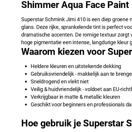
Shimmer Aqua Face Paint
Superstar Schmink Jimi 410 is een diep groene 
glans. Deze rijke, sprankelende tint is perfect 
dramatische accenten. De romige textuur zorgt vo
hoge pigmentatie een intense, langdurige kleur 
Waarom kiezen voor Super
Heldere kleuren en uitstekende dekking
Gebruiksvriendelijk - makkelijk aan te bren
Sneldrogend en vlekt niet
Veilig & huidvriendelijk - voldoet aan EU-richt
Verkrijgbaar in matte & metallic kleuren
Geschikt voor beginners en professionals dan
Hoe gebruik je Superstar 