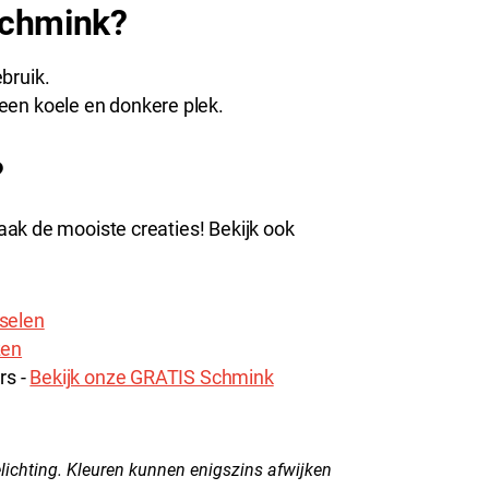
Schmink?
bruik.
een koele en donkere plek.
?
ak de mooiste creaties! Bekijk ook
selen
zen
rs -
Bekijk onze GRATIS Schmink
lichting. Kleuren kunnen enigszins afwijken