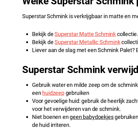
Welke Superstar Schmink p
Superstar Schmink is verkrijgbaar in matte en met
Bekijk de
Superstar Matte Schmink
collectie
Bekijk de
Superstar Metallic Schmink
collect
Liever aan de slag met een Schmink Palet? B
Superstar Schmink verwij
Gebruik water en milde zeep om de schmink t
een
huidzeep
gebruiken
Voor gevoelige huid: gebruik de heerlijk zac
voor het verwijderen van de schmink.
Niet boenen en
geen babydoekjes
gebruiken
de huid irriteren.