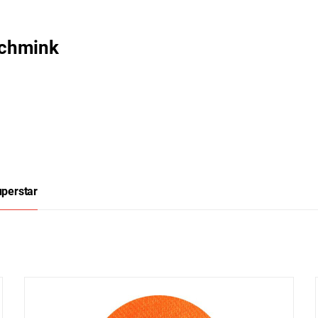
Schmink
perstar