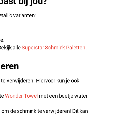
ast bij jou?
allic varianten:
.
ie.
ekijk alle
Superstar Schmink Paletten
.
deren
e verwijderen. Hiervoor kun je ook
hte
Wonder Towel
met een beetje water
 om de schmink te verwijderen! Dit kan