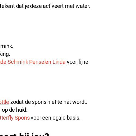
tekent dat je deze activeert met water.
hmink.
king.
de Schmink Penselen Linda
voor fijne
ttle
zodat de spons niet te nat wordt.
 op de huid.
tterfly Spons
voor een egale basis.