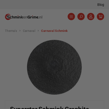
Blog
hoofdinhoud
Thema's
Carnaval
Carnaval Schmink
Afbeeldingengalerij overslaan