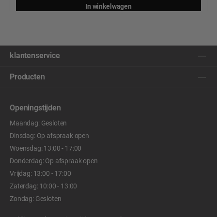
In winkelwagen
klantenservice
Producten
Openingstijden
Maandag: Gesloten
Dinsdag: Op afspraak open
Woensdag: 13:00 - 17:00
Donderdag: Op afspraak open
Vrijdag: 13:00 - 17:00
Zaterdag: 10:00 - 13:00
Zondag: Gesloten