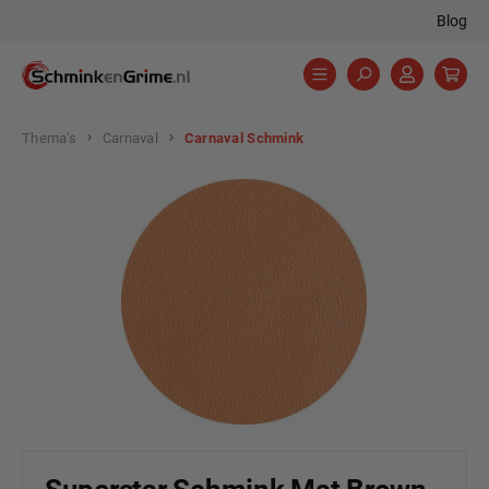
Blog
hoofdinhoud
Thema's
Carnaval
Carnaval Schmink
Afbeeldingengalerij overslaan