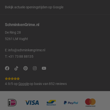
Bekijk actuele openingstijden op
Google
SchminkenGrime.nl
De Ring 28
5261 LM Vught
E:
info@schminkengrime.nl
T:
+31 73 88 88135
4.9/5 op
Google
op basis van 852 reviews