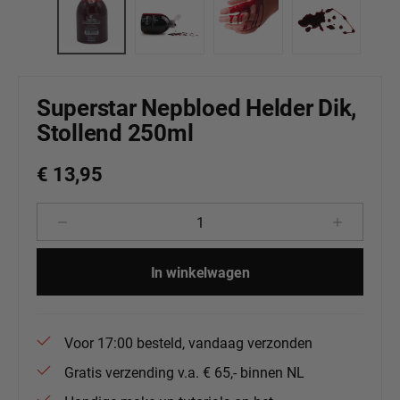
Superstar Nepbloed Helder Dik,
Stollend 250ml
€ 13,95
Producthoeveelheid: Voer de gewenste 
In winkelwagen
Voor 17:00 besteld, vandaag verzonden
Gratis verzending v.a. € 65,- binnen NL