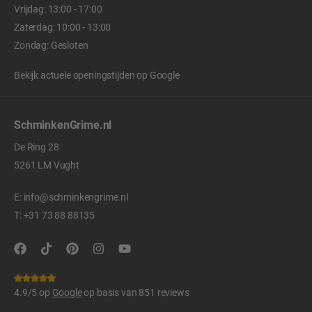
Vrijdag: 13:00 - 17:00
Zaterdag: 10:00 - 13:00
Zondag: Gesloten
Bekijk actuele openingstijden op
Google
SchminkenGrime.nl
De Ring 28
5261 LM Vught
E:
info@schminkengrime.nl
T:
+31 73 88 88135
4.9/5 op
Google
op basis van 851 reviews