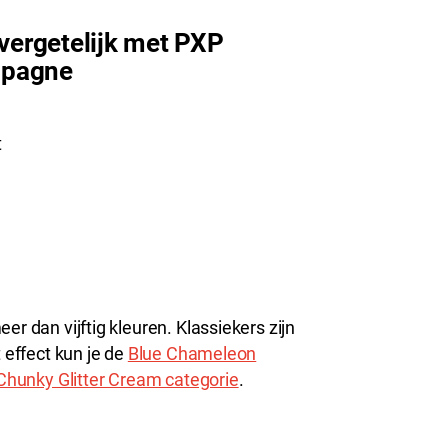
ergetelijk met PXP
mpagne
t
er dan vijftig kleuren. Klassiekers zijn
t effect kun je de
Blue Chameleon
hunky Glitter Cream categorie
.