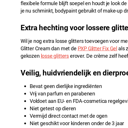
flexibele formule blijft soepel en houdt je look d
je nu schminkt, bodypaint gebruikt of make-up draa
Extra hechting voor lossere glitt
Wil je nog extra losse glitters toevoegen voor
Glitter Cream dan met de
PXP Glitter Fix Gel
als z
gekozen
losse glitters
erover. De crème zelf heef
Veilig, huidvriendelijk en dierproe
Bevat geen dierlijke ingrediënten
Vrij van parfum en parabenen
Voldoet aan EU- en FDA-cosmetica regelgev
Niet getest op dieren
Vermijd direct contact met de ogen
Niet geschikt voor kinderen onder de 3 jaar