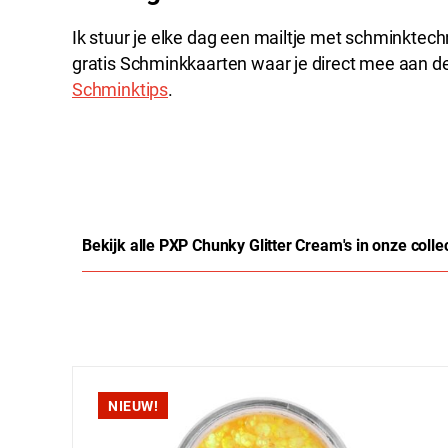
Ik stuur je elke dag een mailtje met schminktechn
gratis Schminkkaarten waar je direct mee aan de
Schminktips
.
Bekijk alle PXP Chunky Glitter Cream's in onze colle
Productgalerij overslaan
NIEUW!