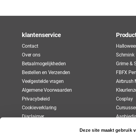
klantenservice
Produc
Contact
Hallowee
Over ons
Schmink
Betaalmogelijkheden
Grime & S
Bestellen en Verzenden
FBFX Pen
Veelgestelde vragen
Airbrush
Algemene Voorwaarden
Kleurlenz
Privacybeleid
Cosplay
Cookieverklaring
Cursusse
Disclaimer
Aanbiedi
Retourneren
Deze site maakt gebruik 