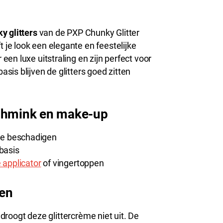
y glitters
van de PXP Chunky Glitter
je look een elegante en feestelijke
en luxe uitstraling en zijn perfect voor
is blijven de glitters goed zitten
schmink en make-up
te beschadigen
xbasis
e applicator
of vingertoppen
gen
 droogt deze glittercrème niet uit. De