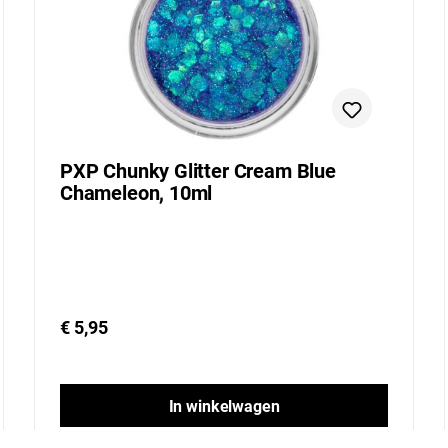
PXP Chunky Glitter Cream Blue
Chameleon, 10ml
€ 5,95
In winkelwagen