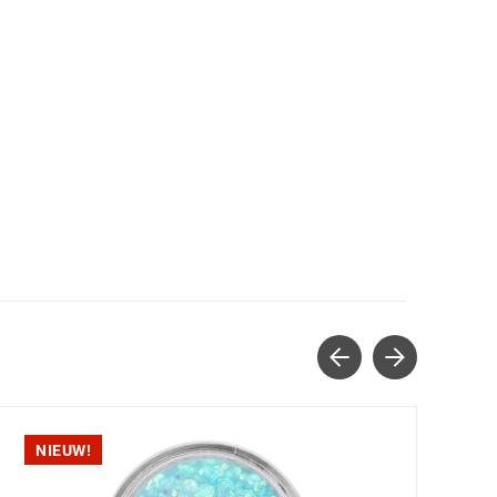
NIEUW!