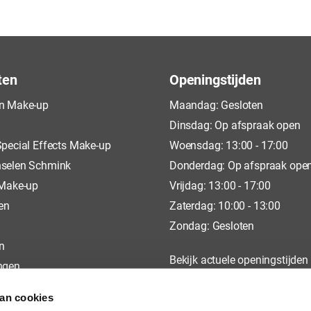
ten
Openingstijden
n Make-up
Maandag: Gesloten
Dinsdag: Op afspraak open
pecial Effects Make-up
Woensdag: 13:00 - 17:00
selen Schmink
Donderdag: Op afspraak ope
 Make-up
Vrijdag: 13:00 - 17:00
en
Zaterdag: 10:00 - 13:00
Zondag: Gesloten
n
Bekijk actuele openingstijden
ngen
op
Google
van cookies