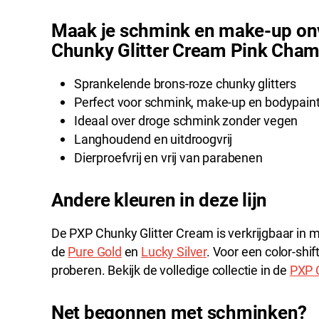
Maak je schmink en make-up onv
Chunky Glitter Cream Pink Cha
Sprankelende brons-roze chunky glitters
Perfect voor schmink, make-up en bodypain
Ideaal over droge schmink zonder vegen
Langhoudend en uitdroogvrij
Dierproefvrij en vrij van parabenen
Andere kleuren in deze lijn
De PXP Chunky Glitter Cream is verkrijgbaar in me
de
Pure Gold
en
Lucky Silver
. Voor een color-shif
proberen. Bekijk de volledige collectie in de
PXP C
Net begonnen met schminken?