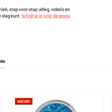
iek, stap-voor-stap uitleg, video's en
 slag kunt.
Schrijf je in voor de gratis
ctie
NIEUW!