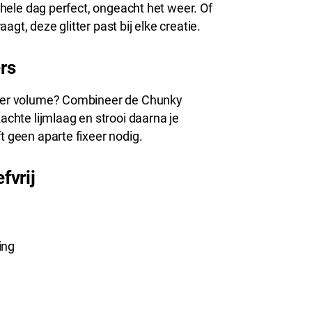
e hele dag perfect, ongeacht het weer. Of
gt, deze glitter past bij elke creatie.
ers
 meer volume? Combineer de Chunky
achte lijmlaag en strooi daarna je
t geen aparte fixeer nodig.
fvrij
ing