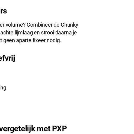
ers
 meer volume? Combineer de Chunky
achte lijmlaag en strooi daarna je
t geen aparte fixeer nodig.
fvrij
ing
ergetelijk met PXP