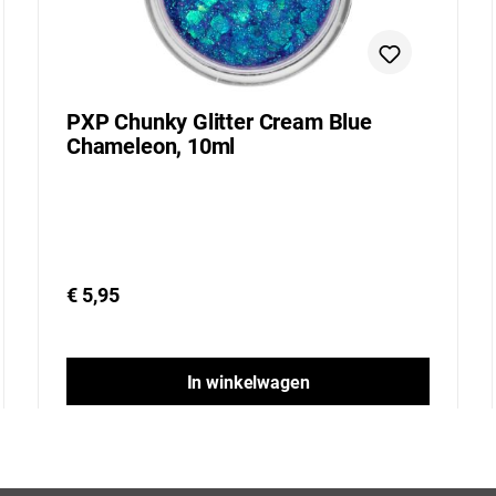
PXP Chunky Glitter Cream Blue
Chameleon, 10ml
€ 5,95
In winkelwagen