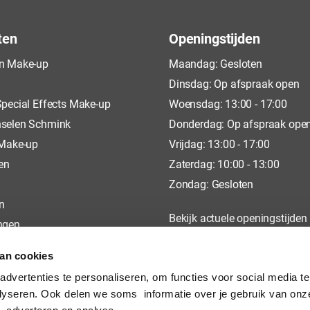
ten
Openingstijden
n Make-up
Maandag: Gesloten
Dinsdag: Op afspraak open
pecial Effects Make-up
Woensdag: 13:00 - 17:00
selen Schmink
Donderdag: Op afspraak ope
 Make-up
Vrijdag: 13:00 - 17:00
en
Zaterdag: 10:00 - 13:00
Zondag: Gesloten
n
Bekijk actuele openingstijden
ngen
op
Google
van cookies
dvertenties te personaliseren, om functies voor social media t
lyseren. Ook delen we soms informatie over je gebruik van onz