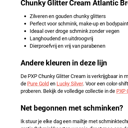
Chunky Glitter Cream Atlantic B
Zilveren en gouden chunky glitters
Perfect voor schmink, make-up en bodypain
Ideaal over droge schmink zonder vegen
Langhoudend en uitdroogvrij
Dierproefvrij en vrij van parabenen
Andere kleuren in deze lijn
De PXP Chunky Glitter Cream is verkrijgbaar in me
de
Pure Gold
en
Lucky Silver
. Voor een color-shif
proberen. Bekijk de volledige collectie in de
PXP C
Net begonnen met schminken?
Ik stuur je elke dag een mailtje met schminktechn