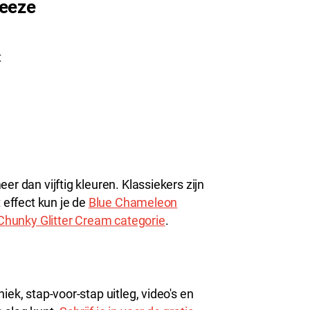
reeze
t
er dan vijftig kleuren. Klassiekers zijn
t effect kun je de
Blue Chameleon
hunky Glitter Cream categorie
.
iek, stap-voor-stap uitleg, video's en