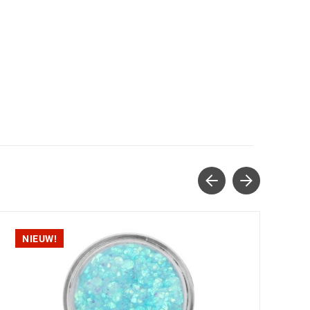
NIEUW!