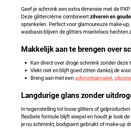
Geef je schmink een extra dimensie met de PXP 
Deze glittercrème combineert
zilveren en goude
sprankelen. Perfect voor glamoureuze make-up, 
waxbasis blijven de glitters moeiteloos hechten zo
Makkelijk aan te brengen over 
Kan direct over droge schmink zonder deze 
Vlekt niet en blijft goed zitten dankzij de wa
Breng aan met een
schminkpenseel
,
silicon
Langdurige glans zonder uitdro
In tegenstelling tot losse glitters of gelproducten
flexibele formule blijft soepel en houdt je look d
je nu schminkt, bodypaint gebruikt of make-up draa