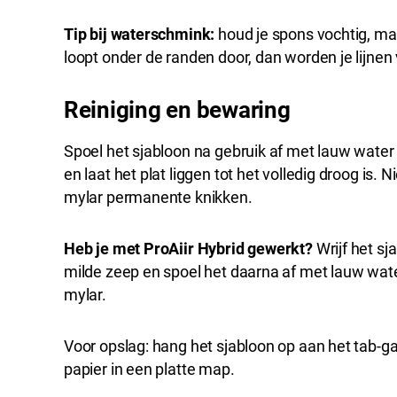
Tip bij waterschmink:
houd je spons vochtig, maa
loopt onder de randen door, dan worden je lijnen
Reiniging en bewaring
Spoel het sjabloon na gebruik af met lauw water
en laat het plat liggen tot het volledig droog is. N
mylar permanente knikken.
Heb je met ProAiir Hybrid gewerkt?
Wrijf het sj
milde zeep en spoel het daarna af met lauw water.
mylar.
Voor opslag: hang het sjabloon op aan het tab-ga
papier in een platte map.