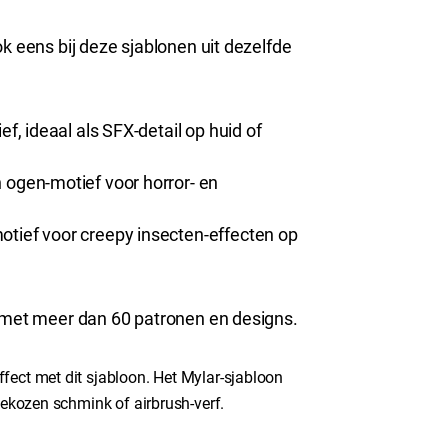
k eens bij deze sjablonen uit dezelfde
ef, ideaal als SFX-detail op huid of
 ogen-motief voor horror- en
otief voor creepy insecten-effecten op
met meer dan 60 patronen en designs.
fect met dit sjabloon. Het Mylar-sjabloon
gekozen schmink of airbrush-verf.