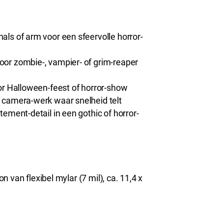
als of arm voor een sfeervolle horror-
or zombie-, vampier- of grim-reaper
or Halloween-feest of horror-show
camera-werk waar snelheid telt
ement-detail in een gothic of horror-
 van flexibel mylar (7 mil), ca. 11,4 x