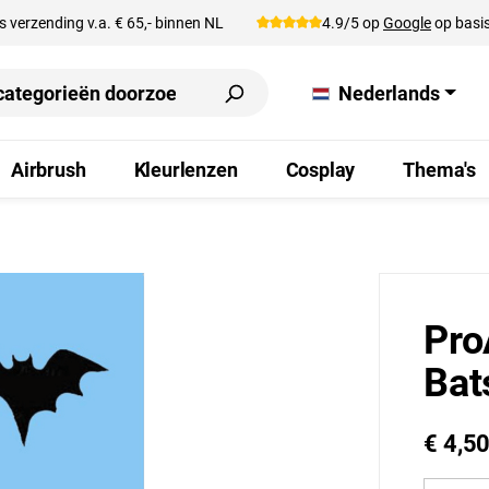
s verzending v.a. € 65,- binnen NL
4.9/5 op
Google
op basis
Nederlands
Airbrush
Kleurlenzen
Cosplay
Thema's
Pro
Bat
€ 4,5