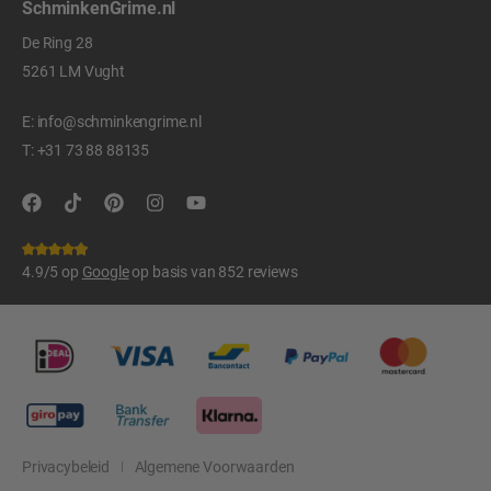
SchminkenGrime.nl
De Ring 28
5261 LM Vught
E:
info@schminkengrime.nl
T:
+31 73 88 88135
4.9/5 op
Google
op basis van 852 reviews
Privacybeleid
Algemene Voorwaarden