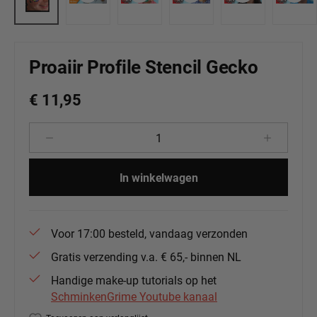
Proaiir Profile Stencil Gecko
€ 11,95
Producthoeveelheid: Voer de gewenste 
In winkelwagen
Voor 17:00 besteld, vandaag verzonden
Gratis verzending v.a. € 65,- binnen NL
Handige make-up tutorials op het
SchminkenGrime Youtube kanaal