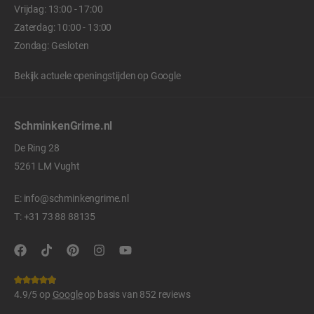
Vrijdag: 13:00 - 17:00
Zaterdag: 10:00 - 13:00
Zondag: Gesloten
Bekijk actuele openingstijden op
Google
SchminkenGrime.nl
De Ring 28
5261 LM Vught
E:
info@schminkengrime.nl
T:
+31 73 88 88135
4.9/5 op
Google
op basis van 852 reviews