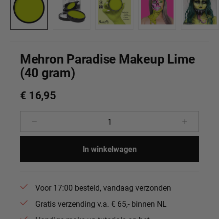
Mehron Paradise Makeup Lime
(40 gram)
€ 16,95
Producthoeveelheid: Voer de gewenste 
In winkelwagen
Voor 17:00 besteld, vandaag verzonden
Gratis verzending v.a. € 65,- binnen NL