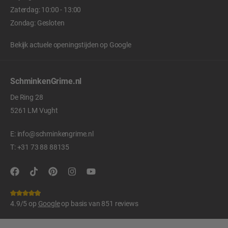
Zaterdag: 10:00 - 13:00
Zondag: Gesloten
Bekijk actuele openingstijden op
Google
SchminkenGrime.nl
De Ring 28
5261 LM Vught
E:
info@schminkengrime.nl
T:
+31 73 88 88135
4.9/5 op
Google
op basis van 851 reviews