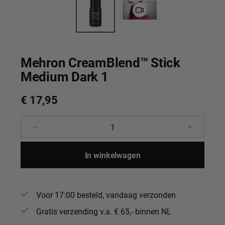
Mehron CreamBlend™ Stick
Medium Dark 1
€ 17,95
Producthoeveelheid: Voer de gewenste 
In winkelwagen
Voor 17:00 besteld, vandaag verzonden
Gratis verzending v.a. € 65,- binnen NL