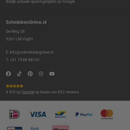
Bekijk actuele openingstijden op
Google
SchminkenGrime.nl
De Ring 28
5261 LM Vught
E:
info@schminkengrime.nl
T:
+31 73 88 88135
4.9/5 op
Google
op basis van 852 reviews