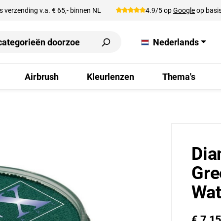
s verzending v.a. € 65,- binnen NL
4.9/5 op
Google
op basis
Nederlands
Airbrush
Kleurlenzen
Thema's
Dia
Gre
Wat
€ 7,1