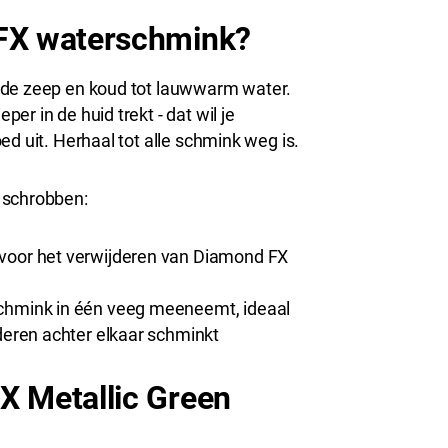
 FX waterschmink?
nde zeep en koud tot lauwwarm water.
r in de huid trekt - dat wil je
d uit. Herhaal tot alle schmink weg is.
 schrobben:
 voor het verwijderen van Diamond FX
schmink in één veeg meeneemt, ideaal
nderen achter elkaar schminkt
X Metallic Green