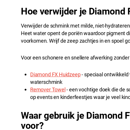
Hoe verwijder je Diamond
Verwijder de schmink met milde, niet-hydratere
Heet water opent de poriën waardoor pigment diepe
voorkomen. Wrijf de zeep zachtjes in en spoel goe
Voor een schonere en snellere afwerking zonder
Diamond FX Huidzeep
- speciaal ontwikkeld
waterschmink
Remover Towel
- een vochtige doek die de 
op events en kinderfeestjes waar je veel ki
Waar gebruik je Diamond F
voor?