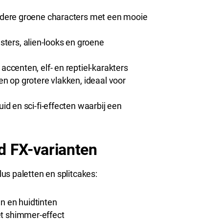
 andere groene characters met een mooie
ters, alien-looks en groene
 accenten, elf- en reptiel-karakters
en op grotere vlakken, ideaal voor
uid en sci-fi-effecten waarbij een
d FX-varianten
us paletten en splitcakes:
n en huidtinten
t shimmer-effect