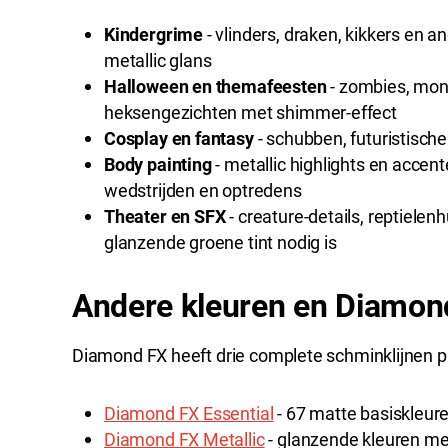
Kindergrime
- vlinders, draken, kikkers en
metallic glans
Halloween en themafeesten
- zombies, mons
heksengezichten met shimmer-effect
Cosplay en fantasy
- schubben, futuristische
Body painting
- metallic highlights en accent
wedstrijden en optredens
Theater en SFX
- creature-details, reptielenh
glanzende groene tint nodig is
Andere kleuren en Diamon
Diamond FX heeft drie complete schminklijnen pl
Diamond FX Essential
- 67 matte basiskleure
Diamond FX Metallic
- glanzende kleuren me