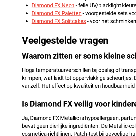
Diamond FX Neon
- felle UV/blacklight kleu
Diamond FX Paletten
- voorgestelde sets voo
Diamond FX Splitcakes
- voor het schminke
Veelgestelde vragen
Waarom zitten er soms kleine sc
Hoge temperatuurverschillen bij opslag of trans
krimpen, wat leidt tot oppervlakkige scheurtjes. 
vanzelf. Het effect op kwaliteit en houdbaarheid i
Is Diamond FX veilig voor kinder
Ja, Diamond FX Metallic is hypoallergeen, parfum-
bevat geen dierlijke ingrediënten. De Metallic-co
cosmetica-richtlijnen. Patch-test bij gevoelige hui