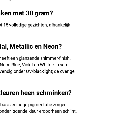
nken met 30 gram?
t 15 volledige gezichten, afhankelijk
ial, Metallic en Neon?
 heeft een glanzende shimmer-finish.
Neon Blue, Violet en White zijn semi-
evendig onder UV/blacklight; de overige
kleuren heen schminken?
x-basis en hoge pigmentatie zorgen
onderliggende kleur erdoorheen schijnt.