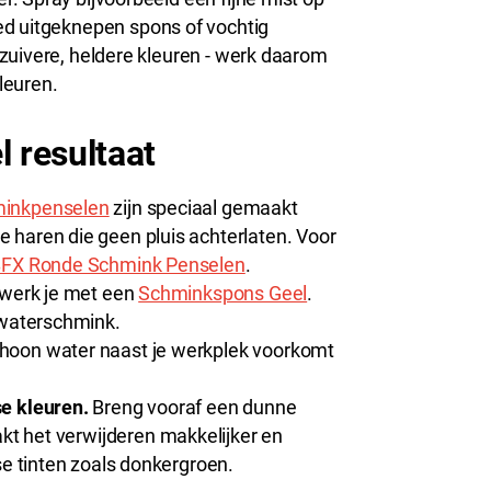
ed uitgeknepen spons of vochtig
zuivere, heldere kleuren - werk daarom
leuren.
l resultaat
inkpenselen
zijn speciaal gemaakt
 haren die geen pluis achterlaten. Voor
FX Ronde Schmink Penselen
.
 werk je met een
Schminkspons Geel
.
 waterschmink.
hoon water naast je werkplek voorkomt
e kleuren.
Breng vooraf een dunne
akt het verwijderen makkelijker en
se tinten zoals donkergroen.