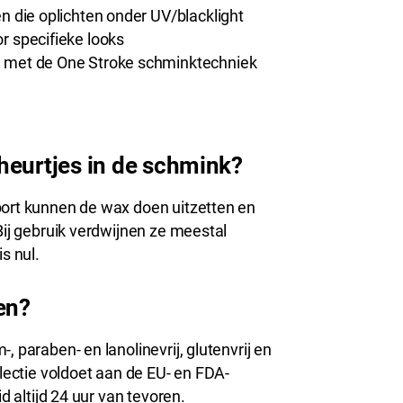
ren die oplichten onder UV/blacklight
r specifieke looks
n met de One Stroke schminktechniek
heurtjes in de schmink?
port kunnen de wax doen uitzetten en
Bij gebruik verdwijnen ze meestal
s nul.
en?
, paraben- en lanolinevrij, glutenvrij en
llectie voldoet aan de EU- en FDA-
d altijd 24 uur van tevoren.