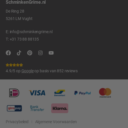
SchminkenGrime.nl
De Ring 28
5261 LM Vught
E:
info@schminkengrime.nl
T:
+31 73 88 88135
4.9/5 op
Google
op basis van 852 reviews
Privacybeleid
Algemene Voorwaarden