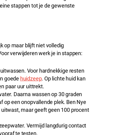
leine stappen tot je de gewenste
op maar blijft niet volledig
Voor verwijderen werk je in stappen:
uitwassen. Voor hardnekkige resten
een goede
huidzeep
. Op lichte huid kan
n paar uur uittrekt.
 water. Daarna wassen op 30 graden
af op een onopvallende plek. Ben Nye
n uitwast, maar geeft geen 100 procent
eepwater. Vermijd langdurig contact
ooraf te testen.