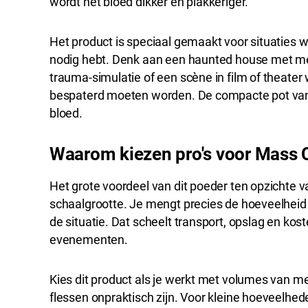
wordt het bloed dikker en plakkeriger.
Het product is speciaal gemaakt voor situaties 
nodig hebt. Denk aan een haunted house met me
trauma-simulatie of een scène in film of theater w
bespaterd moeten worden. De compacte pot van 8
bloed.
Waarom kiezen pro's voor Mass 
Het grote voordeel van dit poeder ten opzichte v
schaalgrootte. Je mengt precies de hoeveelheid di
de situatie. Dat scheelt transport, opslag en kost
evenementen.
Kies dit product als je werkt met volumes van mee
flessen onpraktisch zijn. Voor kleine hoeveelhed