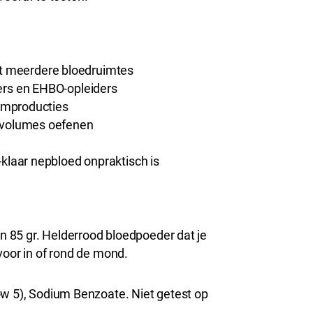
 meerdere bloedruimtes
ers en EHBO-opleiders
ilmproducties
e volumes oefenen
-klaar nepbloed onpraktisch is
 85 gr. Helderrood bloedpoeder dat je
voor in of rond de mond.
ow 5), Sodium Benzoate. Niet getest op