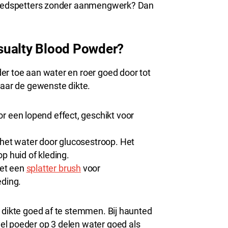
bloedspetters zonder aanmengwerk? Dan
sualty Blood Powder?
er toe aan water en roer goed door tot
naar de gewenste dikte.
r een lopend effect, geschikt voor
het water door glucosestroop. Het
op huid of kleding.
et een
splatter brush
voor
eding.
 dikte goed af te stemmen. Bij haunted
el poeder op 3 delen water goed als