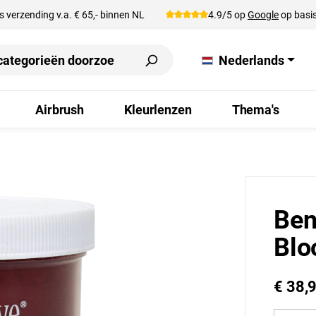
s verzending v.a. € 65,- binnen NL
4.9/5 op
Google
op basis
Nederlands
Airbrush
Kleurlenzen
Thema's
Ben
Blo
€ 38,