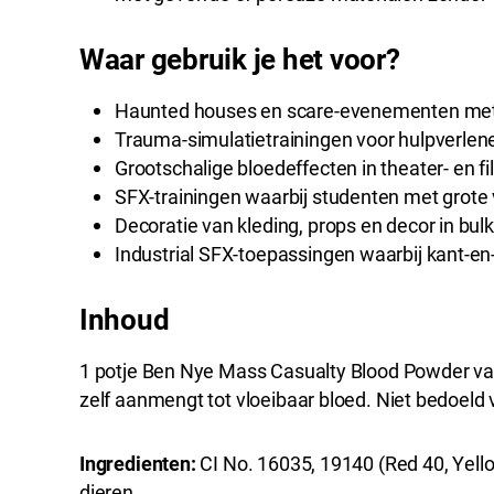
Waar gebruik je het voor?
Haunted houses en scare-evenementen met
Trauma-simulatietrainingen voor hulpverlen
Grootschalige bloedeffecten in theater- en f
SFX-trainingen waarbij studenten met grot
Decoratie van kleding, props en decor in bulk
Industrial SFX-toepassingen waarbij kant-en
Inhoud
1 potje Ben Nye Mass Casualty Blood Powder van
zelf aanmengt tot vloeibaar bloed. Niet bedoeld 
Ingredienten:
CI No. 16035, 19140 (Red 40, Yell
dieren.