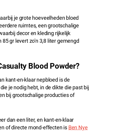
waarbij je grote hoeveelheden bloed
erdere ruimtes, een grootschalige
aarbij decor en kleding rijkelijk
5 gr levert zo'n 3,8 liter gemengd
Casualty Blood Powder?
an kant-en-klaar nepbloed is de
e je nodig hebt, in de dikte die past bij
en bij grootschalige producties of
r dan een liter, en kant-en-klaar
en of directe mond-effecten is
Ben Nye