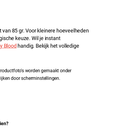
 van 85 gr. Voor kleinere hoeveelheden
gische keuze. Wil je instant
y Blood
handig. Bekijk het volledige
roductfoto's worden gemaakt onder
ijken door scherminstellingen.
ien?