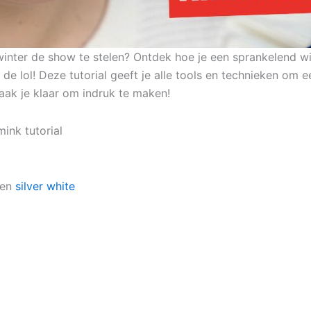
inter de show te stelen? Ontdek hoe je een sprankelend win
 lol! Deze tutorial geeft je alle tools en technieken om e
aak je klaar om indruk te maken!
ink tutorial
 en
silver white