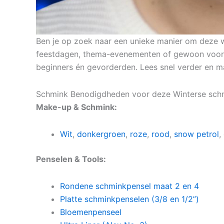
Ben je op zoek naar een unieke manier om deze w
feestdagen, thema-evenementen of gewoon voor de
beginners én gevorderden. Lees snel verder en m
Schmink Benodigdheden voor deze Winterse schm
Make-up & Schmink:
Wit
,
donkergroen
,
roze
,
rood
,
snow petrol
,
Penselen & Tools:
Rondene schminkpensel maat 2 en 4
Platte schminkpenselen (3/8 en 1/2”)
Bloemenpenseel