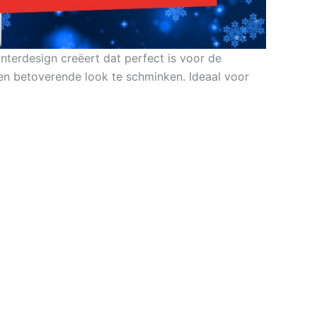
terdesign creëert dat perfect is voor de
en betoverende look te schminken. Ideaal voor