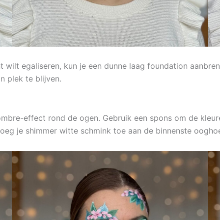
nt wilt egaliseren, kun je een dunne laag foundation aanbr
 plek te blijven.
ombre-effect rond de ogen. Gebruik een spons om de kleur
 voeg je shimmer witte schmink toe aan de binnenste oogh