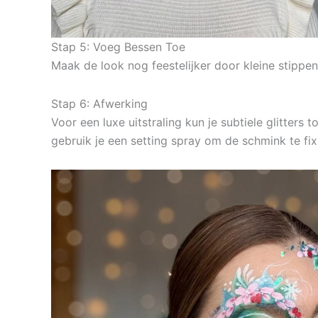
Stap 5: Voeg Bessen Toe
Maak de look nog feestelijker door kleine stippen
Stap 6: Afwerking
Voor een luxe uitstraling kun je subtiele glitter
gebruik je een setting spray om de schmink te fixe