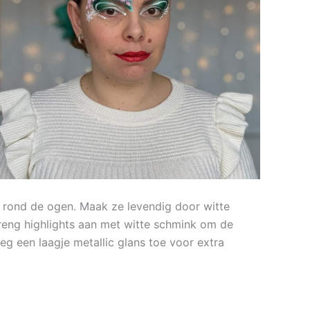
n rond de ogen. Maak ze levendig door witte
reng highlights aan met witte schmink om de
oeg een laagje metallic glans toe voor extra