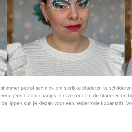
 shimmer petrol schmink om sierlijke bladeren te schildere
vervolgens bloemblaadjes in roze rondom de bladeren en b
 de lippen kun je kiezen voor een helderrode lippenstift. V