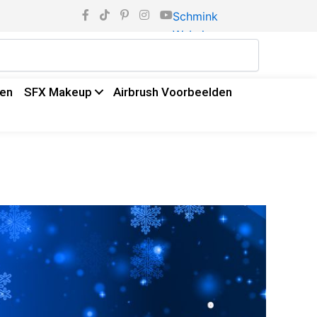
Schmink
Webshop
den
SFX Makeup
Airbrush Voorbeelden