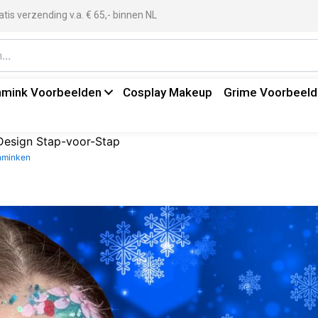
atis verzending v.a. € 65,- binnen NL
mink Voorbeelden
Cosplay Makeup
Grime Voorbeel
 Design Stap-voor-Stap
hminken